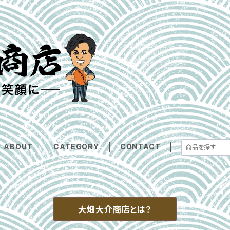
ABOUT
CATEGORY
CONTACT
大畑大介商店とは？