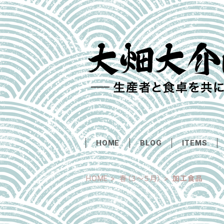
HOME
BLOG
ITEMS
HOME
春（３～５月）
加工食品