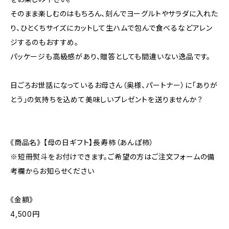
そのまま楽しむのはもちろん、刻んでヨーグルトやサラダに入れた
り、ひとくちサイズにカットして生ハムで包んで食べるなどアレン
ジするのもおすすめ。
パッケージも高級感があり、贈答としても間違いない逸品です。
日ごろお世話になっているお母さん（奥様、パートナー）に「ありが
とう」の気持ちを込めて美味しいプレゼントを送りませんか？
《商品名》 【母の日ギフト】長寿柿（あんぽ柿）
※短冊熨斗をお付けできます。ご希望の方はご注文フォームの備
考欄からお知らせください
《金額》
4,500円