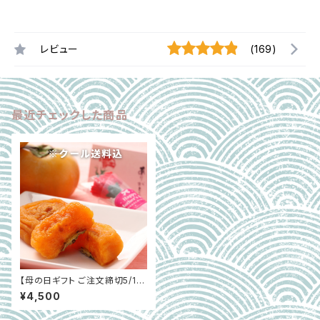
レビュー
(169)
最近チェックした商品
【母の日ギフト ご注文締切5/1】
長寿柿（あんぽ柿）
¥4,500