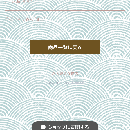
わいん屋おおきに
手延べそうめん（通年）
商品一覧に戻る
© 大畑大介商店
Powered by
ショップに質問する