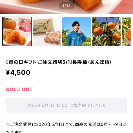
1
/13
【母の日ギフト ご注文締切5/1】長寿柿（あんぽ柿）
¥4,500
SOLD OUT
2026年5月1日 13:00 に販売終了しました
※ご注文受付は2026年5月1日まで、商品の発送は5月7～9日と
なります。