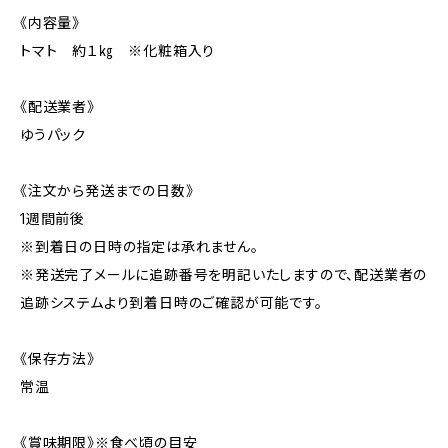
《内容量》
トマト 約１㎏ ※化粧箱入り
《配送業者》
ゆうパック
《注文から発送までの日数》
1週間前後
※到着日の日時の指定は承れません。
※発送完了メールに追跡番号を明記いたしますので、配送業者の
追跡システムより到着日時のご確認が可能です。
《保存方法》
常温
《賞味期限》※食べ頃の目安