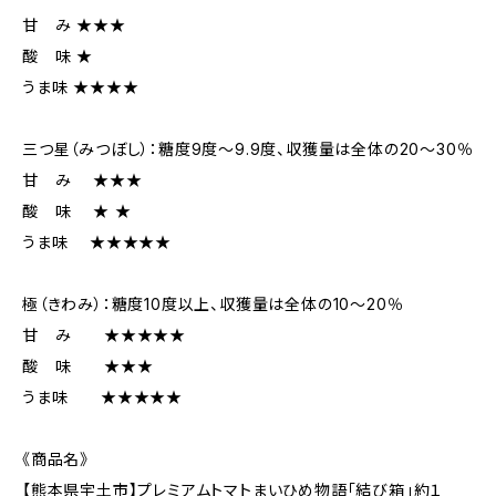
甘 み ★★★
酸 味 ★
うま味 ★★★★
三つ星（みつぼし）：糖度9度～9.9度、収獲量は全体の20～30％
甘 み ★★★
酸 味 ★ ★
うま味 ★★★★★
極（きわみ）：糖度10度以上、収獲量は全体の10～20％
甘 み ★★★★★
酸 味 ★★★
うま味 ★★★★★
《商品名》
【熊本県宇土市】プレミアムトマトまいひめ物語「結び箱」約１