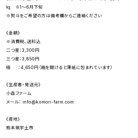
㎏ ※1～6月下旬
※熨斗をご希望の方は備考欄からご連絡ください
《金額》
※消費税、送料込
二つ星：3,300円
三つ星：3,850円
極 ：4,650円（箱を開けると薄紙に包まれています）
《生産者・発送元》
小森ファーム
メール：
info@komori-farm.com
《産地》
熊本県宇土市