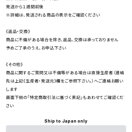
発送から１週間前後
※詳細は、発送される商品の表示をご確認ください
《返品・交換》
商品に不備がある場合を除き、返品、交換は承っておりません
予めご了承のうえ、お申込下さい
《その他》
商品に関するご質問又は不備等がある場合は直接生産者（連絡
先は上記《生産者・発送元》欄をご参照下さい。）へご連絡お願い
します
画面下側の「特定商取引法に基づく表記」もあわせてご確認くだ
さい
Ship to Japan only