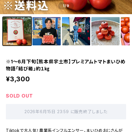
1
/9
※1～6月下旬【熊本県宇土市】プレミアムトマトまいひめ
物語「結び箱」約１㎏
¥3,300
SOLD OUT
2026年6月15日 23:59 に販売終了しました
Tiktokで大人気！農業系インフルエンサー、まいひめおじさんが