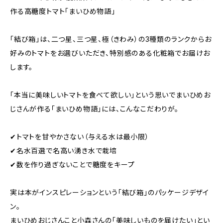
作る高糖度トマト「まいひめ物語」
「結び箱」は、二つ星、三つ星、極（きわみ）の3種類のランクからお
好みのトマトをお選びいただき、特別感のある化粧箱でお届けお
します。
「本当に美味しいトマトを食べて欲しい」という思いでまいひめお
じさんが作る「まいひめ物語」には、こんなこだわりが。
✔トマトを甘やかさない（与える水は最小限）
✔名水百選で名高い湧き水で栽培
✔数を作り過ぎないことで糖度をキープ
実は本がインスピレーションという「結び箱」のパッケージデザイ
ン。
まいひめおじさんこと小森さんの「美味しいものを届けたい」とい