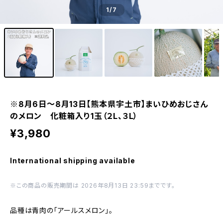
1
/7
※8月6日～8月13日【熊本県宇土市】まいひめおじさん
のメロン 化粧箱入り1玉（２L、３L）
¥3,980
International shipping available
※この商品の販売期間は 2026年8月13日 23:59までです。
品種は青肉の「アールスメロン」。