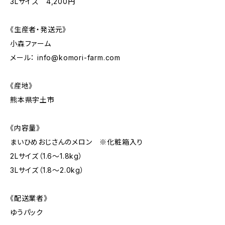
3Lサイズ 4,200円
《生産者・発送元》
小森ファーム
メール：
info@komori-farm.com
《産地》
熊本県宇土市
《内容量》
まいひめおじさんのメロン ※化粧箱入り
2Lサイズ（1.6〜1.8kg）
3Lサイズ（1.8〜2.0kg）
《配送業者》
ゆうパック