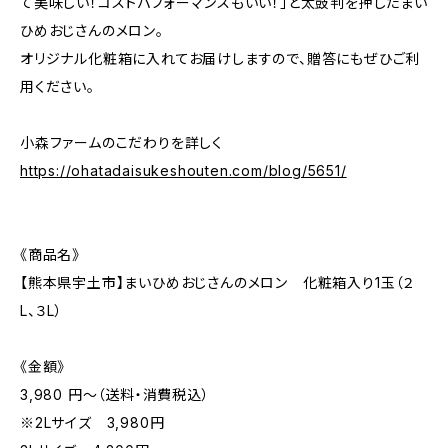
て美味しい！コストパフォーマンスもいい！」と太鼓判を押したまい
ひめおじさんのメロン。
オリジナル化粧箱に入れてお届けしますので、贈答にもぜひご利
用ください。
小森ファームのこだわりを詳しく
https://ohatadaisukeshouten.com/blog/5651/
《商品名》
【熊本県宇土市】まいひめおじさんのメロン 化粧箱入り1玉（２
L、３L）
《金額》
3,980 円〜（送料・消費税込）
※2Lサイズ 3,980円