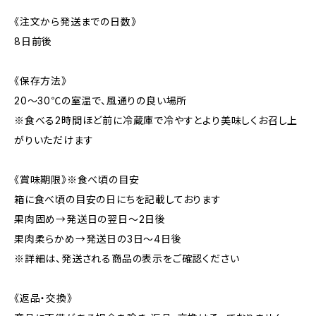
《注文から発送までの日数》
8日前後
《保存方法》
20〜30℃の室温で、風通りの良い場所
※食べる2時間ほど前に冷蔵庫で冷やすとより美味しくお召し上
がりいただけます
《賞味期限》※食べ頃の目安
箱に食べ頃の目安の日にちを記載しております
果肉固め→発送日の翌日〜2日後
果肉柔らかめ→発送日の3日〜4日後
※詳細は、発送される商品の表示をご確認ください
《返品・交換》