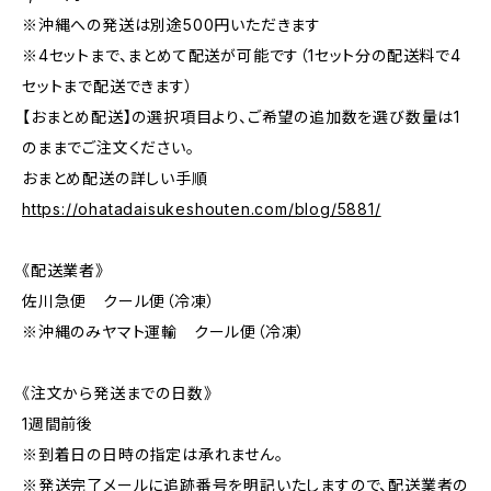
※沖縄への発送は別途500円いただきます
※4セットまで、まとめて配送が可能です（1セット分の配送料で4
セットまで配送できます）
【おまとめ配送】の選択項目より、ご希望の追加数を選び数量は1
のままでご注文ください。
おまとめ配送の詳しい手順
https://ohatadaisukeshouten.com/blog/5881/
《配送業者》
佐川急便 クール便（冷凍）
※沖縄のみヤマト運輸 クール便（冷凍）
《注文から発送までの日数》
1週間前後
※到着日の日時の指定は承れません。
※発送完了メールに追跡番号を明記いたしますので、配送業者の