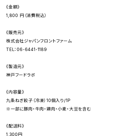
《金額》
1,800 円（消費税込）
《販売元》
株式会社ジャパンフロントファーム
TEL：06-6441-1189
《製造元》
神戸フードラボ
《内容量》
九条ねぎ餃子（冷凍）10個入り/1P
※一部に豚肉・牛肉・鶏肉・小麦・大豆を含む
《配送料》
1,300円