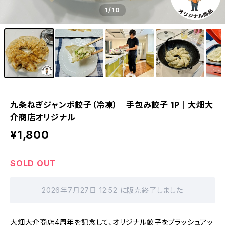
1
/10
九条ねぎジャンボ餃子（冷凍）｜手包み餃子 1P｜大畑大
介商店オリジナル
¥1,800
SOLD OUT
2026年7月27日 12:52 に販売終了しました
大畑大介商店4周年を記念して、オリジナル餃子をブラッシュアッ