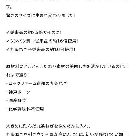
プ。
驚きのサイズに生まれ変わりました！
✔従来品の約2.5倍サイズに！
✔タンパク質→従来品の約1.6倍使用！
✔九条ねぎ→従来品の約1.6倍使用！
原材料にとことんこだわり素材の美味しさを活かしているのはこ
れまで通り！
・ロックファーム京都の九条ねぎ
・神戸ポーク
・国産野菜
・化学調味料不使用
大きめに刻んだ九条ねぎをふんだんに入れ、
九条ねぎを引き立てる青森産にんにくは、匂いが残りにくい加工