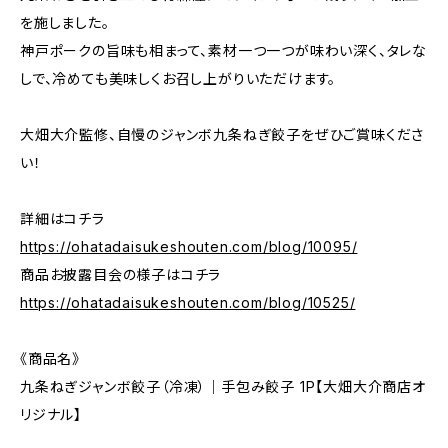
を施しました。
神戸ポークの旨味も相まって、素材一つ一つが味わい深く、タレな
しで、冷めても美味しくお召し上がりいただけます。
大畑大介監修、自慢のジャンボ九条ねぎ餃子をぜひご賞味くださ
い！
詳細はコチラ
https://ohatadaisukeshouten.com/blog/10095/
商品お披露目会の様子はコチラ
https://ohatadaisukeshouten.com/blog/10525/
《商品名》
九条ねぎジャンボ餃子（冷凍）｜手包み餃子 1P【大畑大介商店オ
リジナル】