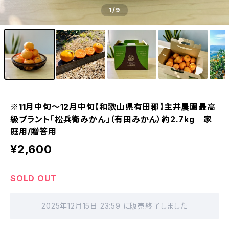
1
/9
※11月中旬〜12月中旬【和歌山県有田郡】主井農園最高
級ブラント「松兵衛みかん」（有田みかん）約2.7kg 家
庭用/贈答用
¥2,600
SOLD OUT
2025年12月15日 23:59 に販売終了しました