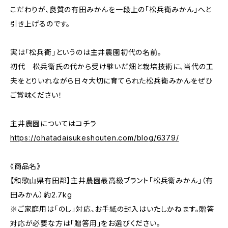
こだわりが、良質の有田みかんを一段上の「松兵衛みかん」へと
引き上げるのです。
実は「松兵衛」というのは主井農園初代の名前。
初代 松兵衛氏の代から受け継いだ畑と栽培技術に、当代の工
夫をとりいれながら日々大切に育てられた松兵衛みかんをぜひ
ご賞味ください！
主井農園についてはコチラ
https://ohatadaisukeshouten.com/blog/6379/
《商品名》
【和歌山県有田郡】主井農園最高級ブラント「松兵衛みかん」（有
田みかん）約2.7kg
※ご家庭用は「のし」対応、お手紙の封入はいたしかねます。贈答
対応が必要な方は「贈答用」をお選びください。