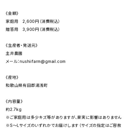
《金額》
家庭用 2,600円（消費税込）
贈答用 3,900円（消費税込）
《生産者・発送元》
主井農園
メール：
nushiifarm@gmail.com
《産地》
和歌山県有田郡湯浅町
《内容量》
約2.7kg
※ご家庭用は多少キズ等がありますが、果実に影響はありません
※S～Lサイズのいずれかでお届けします（サイズの指定はご容赦