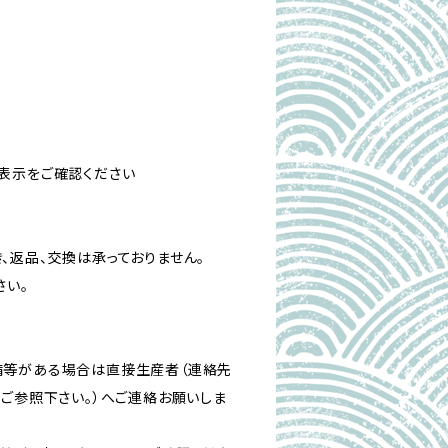
表示をご確認ください
、返品、交換は承っておりません。
さい。
備等がある場合は直接生産者（連絡先
をご参照下さい。）へご連絡お願いしま