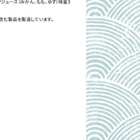
ジュース（みかん、もも、ゆず）味皇3
含む製品を製造しています。