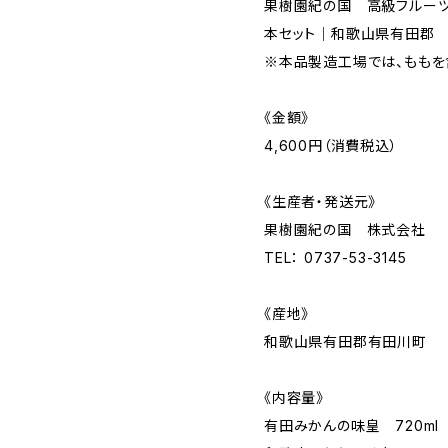
果樹園紀の国 高級フルーツ
本セット｜和歌山県有田郡
※本品製造工場では、ももを
《金額》
4,600円（消費税込）
《生産者・発送元》
果樹園紀の国 株式会社
TEL： 0737-53-3145
《産地》
和歌山県有田郡有田川町
《内容量》
有田みかんの味皇 720ml