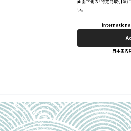
画面下側の「特定商取引法に
い。
Internationa
Ad
日本国内