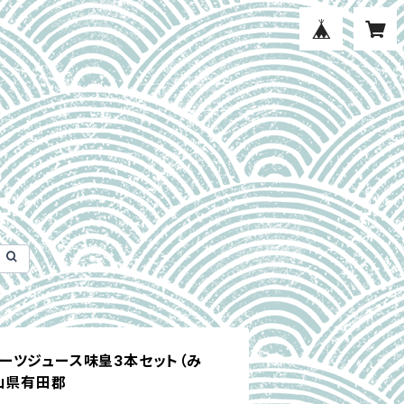
ーツジュース味皇3本セット（み
山県有田郡