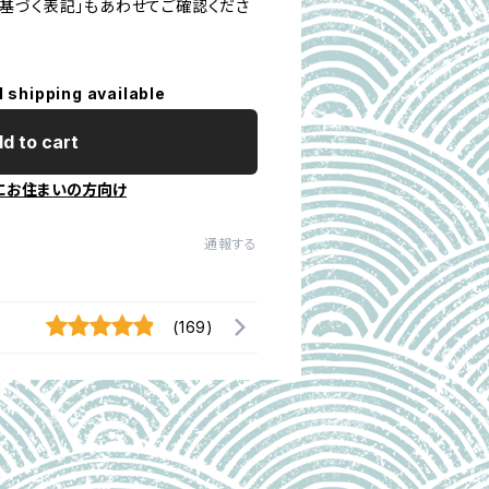
基づく表記」もあわせてご確認くださ
l shipping available
d to cart
にお住まいの方向け
通報する
(169)