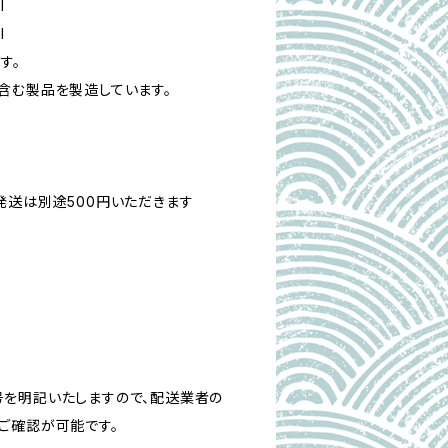
l
l
す。
含む製品を製造しています。
発送は別途500円いただきます
を明記いたしますので、配送業者の
ご確認が可能です。