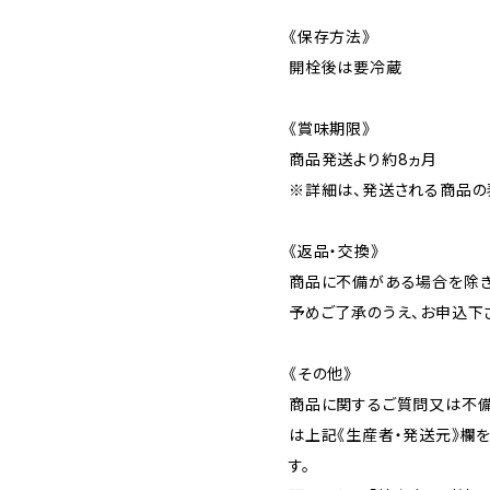
《保存方法》
開栓後は要冷蔵
《賞味期限》
商品発送より約8ヵ月
※詳細は、発送される商品の
《返品・交換》
商品に不備がある場合を除き
予めご了承のうえ、お申込下
《その他》
商品に関するご質問又は不
は上記《生産者・発送元》欄
す。