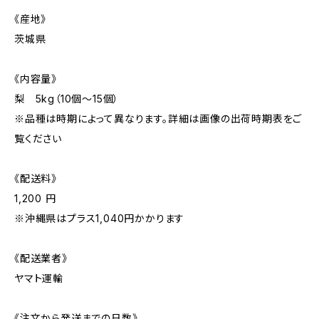
《産地》
茨城県
《内容量》
梨 5kg（10個〜15個）
※品種は時期によって異なります。詳細は画像の出荷時期表をご
覧ください
《配送料》
1,200 円
※沖縄県はプラス1,040円かかります
《配送業者》
ヤマト運輸
《注文から発送までの日数》