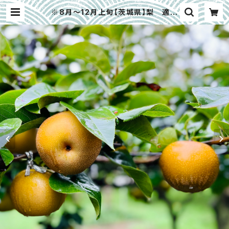
※8月〜12月上旬【茨城県】梨 適熟
収穫 5kg | 大畑大介商店