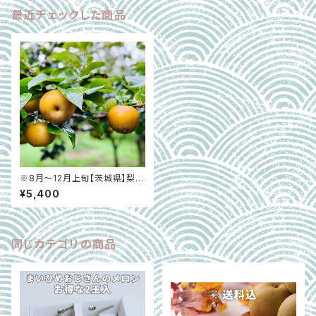
最近チェックした商品
※8月〜12月上旬【茨城県】梨
適熟収穫 5kg
¥5,400
同じカテゴリの商品