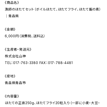
《商品名》
漁師のほたてセット（ボイルほたて、ほたてフライ、ほたて飯の素）
｜青森県
《金額》
6,000円（消費税、送料込）
《生産者・発送元》
株式会社山神
TEL：017-763-3380 FAX：017-788-4481
《産地》
青森県青森市
《内容量》
ほたての正直250g、ほたてフライ20粒入り（一部に小麦・大豆・