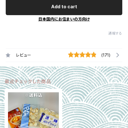
Add to cart
日本国内にお住まいの方向け
通報する
レビュー
(171)
最近チェックした商品