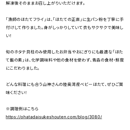
解凍後そのままお召し上がりいただけます。
「漁師のほたてフライ」は、「ほたての正直」に生パン粉を丁寧に手
付けして作りました。身がしっかりしていて衣もサクサクで美味し
い！
旬のホタテ貝柱のみ使用したお弁当やおにぎりにも最適な「ほた
て飯の素」は、化学調味料や他の食材を使わず、青森の食材・鮮度
にこだわりました。
どんな料理にも合う山神さんの陸奥湾産ベビーほたて、ぜひご賞
味ください！
※調理例はこちら
https://ohatadaisukeshouten.com/blog/3080/