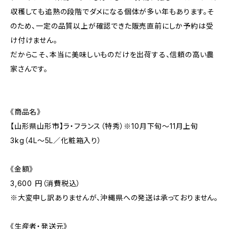
収穫しても追熟の段階でダメになる個体が多い年もあります。そ
のため、一定の品質以上が確認できた販売直前にしか予約は受
け付けません。
だからこそ、本当に美味しいものだけを出荷する、信頼の高い農
家さんです。
《商品名》
【山形県山形市】ラ・フランス（特秀）※10月下旬〜11月上旬
3kg（4L～5L／化粧箱入り）
《金額》
3,600 円（消費税込）
※大変申し訳ありませんが、沖縄県への発送は承っておりません。
《生産者・発送元》