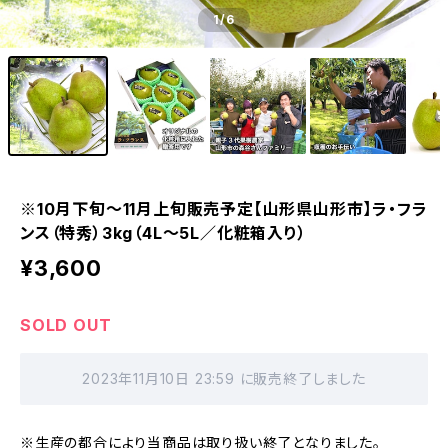
1
/6
※10月下旬〜11月上旬販売予定【山形県山形市】ラ・フラ
ンス（特秀）3kg（4L～5L／化粧箱入り）
¥3,600
SOLD OUT
2023年11月10日 23:59 に販売終了しました
※生産の都合により当商品は取り扱い終了となりました。