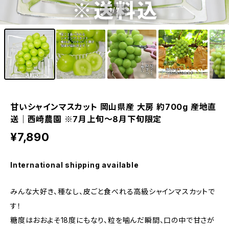
1
/7
甘いシャインマスカット 岡山県産 大房 約700g 産地直
送｜西崎農園 ※7月上旬〜8月下旬限定
¥7,890
International shipping available
みんな大好き、種なし、皮ごと食べれる高級シャインマスカットで
す！
糖度はおおよそ18度にもなり、粒を噛んだ瞬間、口の中で甘さが