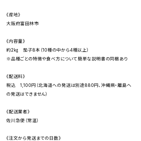
《産地》
大阪府富田林市
《内容量》
約2㎏ 茄子8本（10種の中から4種以上）
※品種ごとの特徴や食べ方について簡単な説明書の同梱あり
《配送料》
税込 1,100円（北海道への発送は別途880円、沖縄県・離島へ
の発送はできません）
《配送業者》
佐川急便（常温）
《注文から発送までの日数》