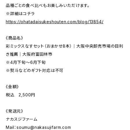
品種ごとの食べ比べもお楽しみいただけます。
※詳細はコチラ
https://ohatadaisukeshouten.com/blog/13854/
《商品名》
彩ミックスなすセット（おまかせ8本）｜大阪中央卸売市場の目利
き推薦｜大阪府富田林市
※4月下旬～6月下旬
※熨斗などのギフト対応は不可
《金額》
税込 2,500円
《発送元》
ナカスジファーム
Mail：
soumu@nakasujifarm.com