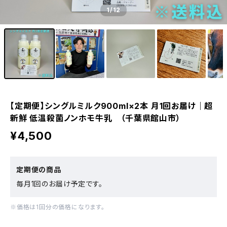
1
/12
【定期便】シングルミルク900ml×2本 月1回お届け｜超
新鮮 低温殺菌ノンホモ牛乳 （千葉県館山市）
¥4,500
定期便の商品
毎月1回のお届け予定です。
※価格は1回分の価格になります。