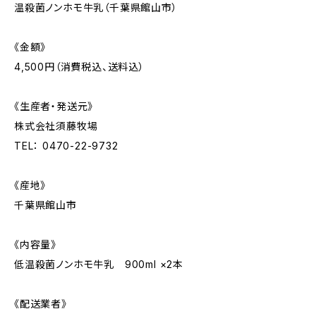
温殺菌ノンホモ牛乳（千葉県館山市）
《金額》
4,500円（消費税込、送料込）
《生産者・発送元》
株式会社須藤牧場
TEL： 0470-22-9732
《産地》
千葉県館山市
《内容量》
低温殺菌ノンホモ牛乳 900ml ×2本
《配送業者》