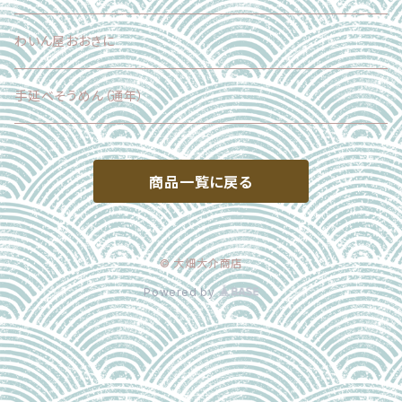
わいん屋おおきに
手延べそうめん（通年）
商品一覧に戻る
© 大畑大介商店
Powered by