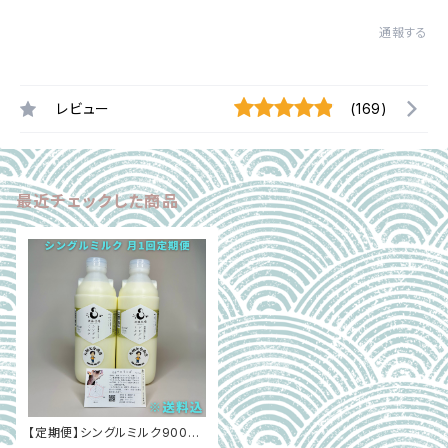
通報する
レビュー
(169)
最近チェックした商品
【定期便】シングルミルク900ml
×2本 月1回お届け｜超新鮮 低