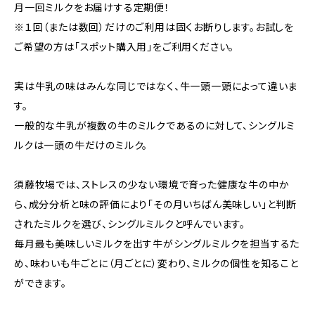
月一回ミルクをお届けする定期便！
※１回（または数回）だけのご利用は固くお断りします。お試しを
ご希望の方は「スポット購入用」をご利用ください。
実は牛乳の味はみんな同じではなく、牛一頭一頭によって違いま
す。
一般的な牛乳が複数の牛のミルクであるのに対して、シングルミ
ルクは一頭の牛だけのミルク。
須藤牧場では、ストレスの少ない環境で育った健康な牛の中か
ら、成分分析と味の評価により「その月いちばん美味しい」と判断
されたミルクを選び、シングルミルクと呼んでいます。
毎月最も美味しいミルクを出す牛がシングルミルクを担当するた
め、味わいも牛ごとに（月ごとに）変わり、ミルクの個性を知ること
ができます。