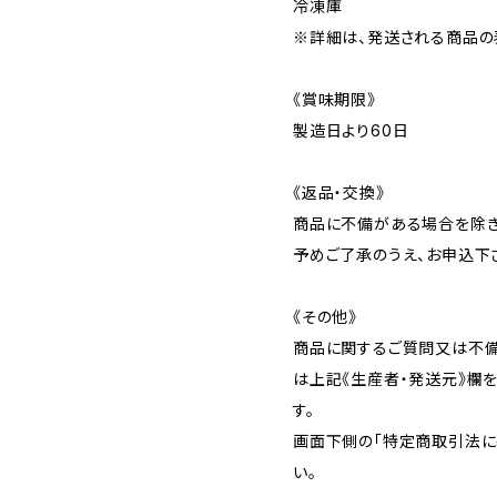
冷凍庫
※詳細は、発送される商品の
《賞味期限》
製造日より60日
《返品・交換》
商品に不備がある場合を除き
予めご了承のうえ、お申込下
《その他》
商品に関するご質問又は不
は上記《生産者・発送元》欄
す。
画面下側の「特定商取引法に
い。