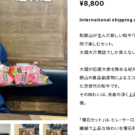
¥8,800
International shipping 
和歌山が生んだ新しい和牛「
肉で楽しむセット。
大畑大介商店でしか買えない
大畑が応援大使を務める紀州
歌山の食品副産物によるエコ
た次世代の和牛です。
その味わいは、赤身の深く上
徴。
「懐石セット」は、ヒレ・サーロ
繊細で上品な味わいを懐石料