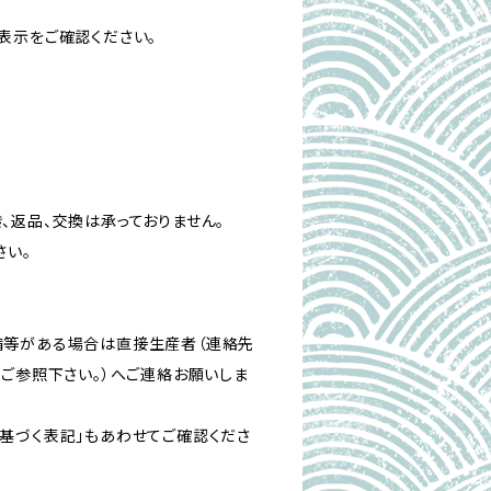
表示をご確認ください。
、返品、交換は承っておりません。
さい。
備等がある場合は直接生産者（連絡先
をご参照下さい。）へご連絡お願いしま
基づく表記」もあわせてご確認くださ