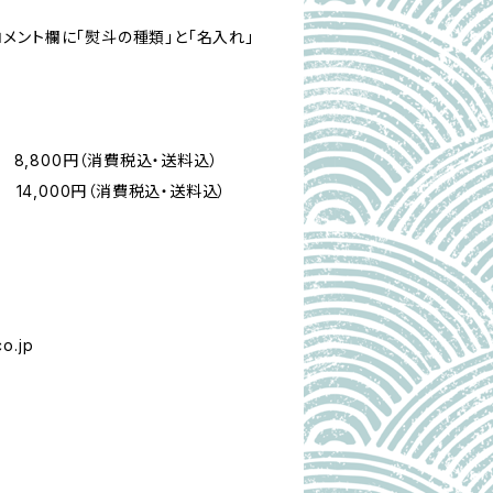
メント欄に「熨斗の種類」と「名入れ」
） 8,800円（消費税込・送料込）
 14,000円（消費税込・送料込）
o.jp