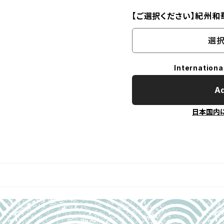
【ご選択ください】紀州和
選択
Internationa
Ad
日本国内