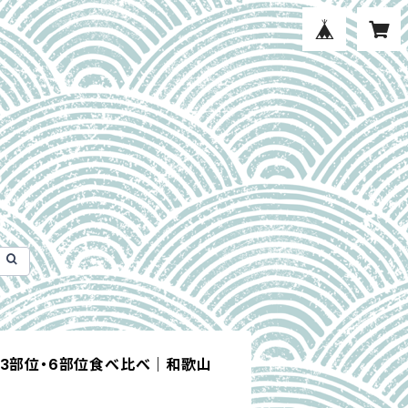
｜3部位・6部位食べ比べ｜和歌山