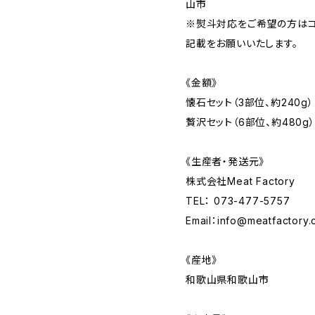
山市
※熨斗対応をご希望の方はコ
記載をお願いいたします。
《金額》
懐石セット（3部位、約240g
贅沢セット（6部位、約480g）
《生産者・発送元》
株式会社Meat Factory
TEL： 073-477-5757
Email：
info@meatfactory.c
《産地》
和歌山県和歌山市