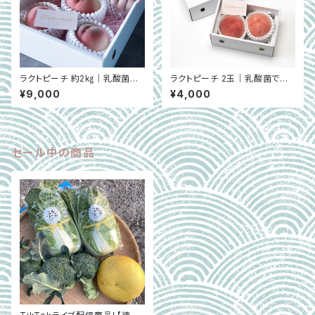
ラクトピーチ 約2㎏｜乳酸菌で
ラクトピーチ 2玉｜乳酸菌で育
育てた特別な桃｜和歌山県紀の
てた特別な桃｜和歌山県紀の川
¥9,000
¥4,000
川市桃山町 ※7月
市桃山町 ※7月
セール中の商品