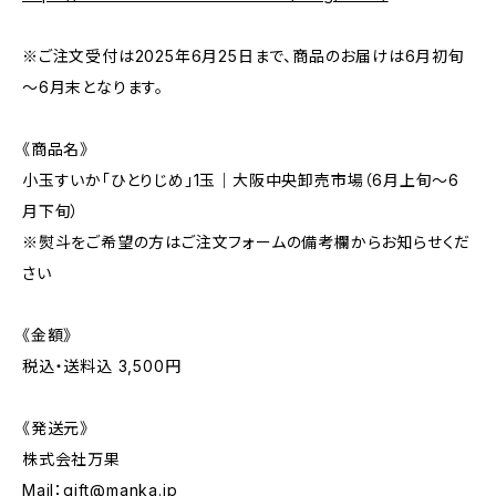
※ご注文受付は2025年6月25日まで、商品のお届けは6月初旬
～6月末となります。
《商品名》
小玉すいか「ひとりじめ」1玉｜大阪中央卸売市場（6月上旬～6
月下旬）
※熨斗をご希望の方はご注文フォームの備考欄からお知らせくだ
さい
《金額》
税込・送料込 3,500円
《発送元》
株式会社万果
Mail：
gift@manka.jp