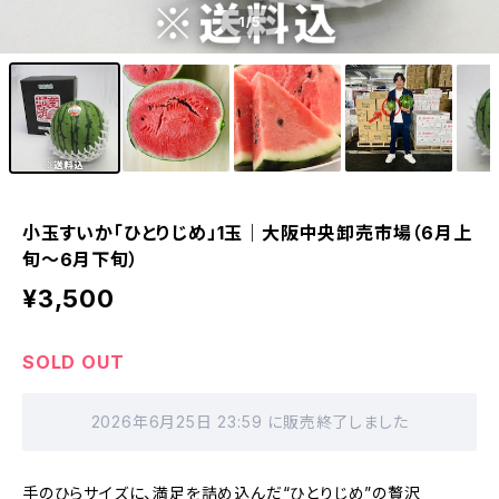
1
/5
小玉すいか「ひとりじめ」1玉｜大阪中央卸売市場（6月上
旬～6月下旬）
¥3,500
SOLD OUT
2026年6月25日 23:59 に販売終了しました
手のひらサイズに、満足を詰め込んだ“ひとりじめ”の贅沢