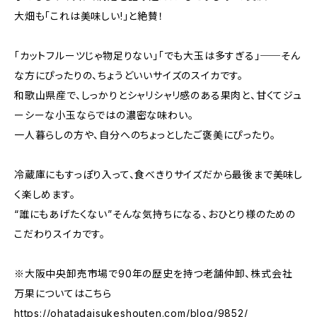
大畑も「これは美味しい!」と絶賛！
「カットフルーツじゃ物足りない」「でも大玉は多すぎる」──そん
な方にぴったりの、ちょうどいいサイズのスイカです。
和歌山県産で、しっかりとシャリシャリ感のある果肉と、甘くてジュ
ーシーな小玉ならではの濃密な味わい。
一人暮らしの方や、自分へのちょっとしたご褒美にぴったり。
冷蔵庫にもすっぽり入って、食べきりサイズだから最後まで美味し
く楽しめます。
“誰にもあげたくない”そんな気持ちになる、おひとり様のための
こだわりスイカです。
※大阪中央卸売市場で90年の歴史を持つ老舗仲卸、株式会社
万果についてはこちら
https://ohatadaisukeshouten.com/blog/9852/