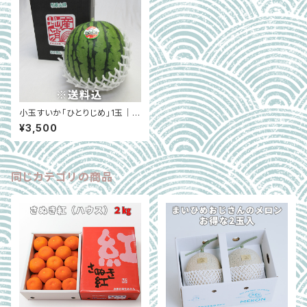
小玉すいか「ひとりじめ」1玉｜大
阪中央卸売市場（6月上旬～6月
¥3,500
下旬）
同じカテゴリの商品